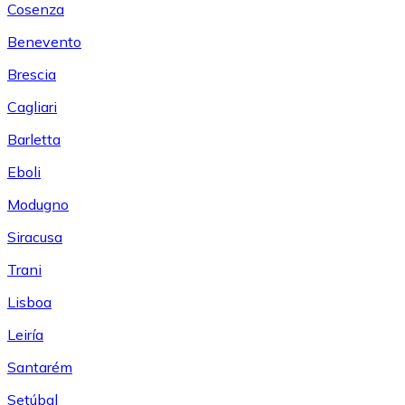
Cosenza
Benevento
Brescia
Cagliari
Barletta
Eboli
Modugno
Siracusa
Trani
Lisboa
Leiría
Santarém
Setúbal