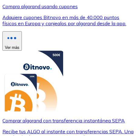
Compra algorand usando cupones
Adquiere cupones Bitnovo en más de 40.000 puntos
físicos en Europa y canjealos por algorand desde la app.
Ver más
Comprar algorand con transferencia instantánea SEPA
Recibe tus ALGO al instante con transferencias SEPA. Una