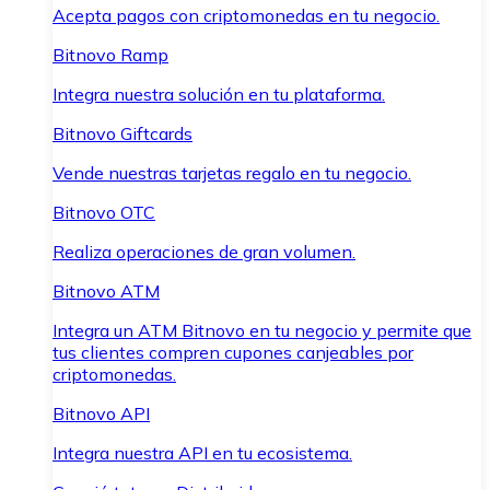
Acepta pagos con criptomonedas en tu negocio.
Bitnovo Ramp
Integra nuestra solución en tu plataforma.
Bitnovo Giftcards
Vende nuestras tarjetas regalo en tu negocio.
Bitnovo OTC
Realiza operaciones de gran volumen.
Bitnovo ATM
Integra un ATM Bitnovo en tu negocio y permite que
tus clientes compren cupones canjeables por
criptomonedas.
Bitnovo API
Integra nuestra API en tu ecosistema.