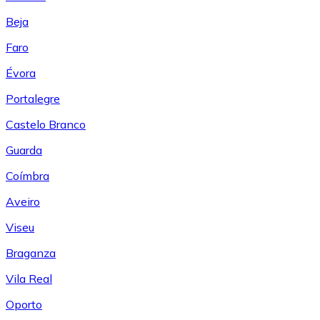
Beja
Faro
Évora
Portalegre
Castelo Branco
Guarda
Coímbra
Aveiro
Viseu
Braganza
Vila Real
Oporto