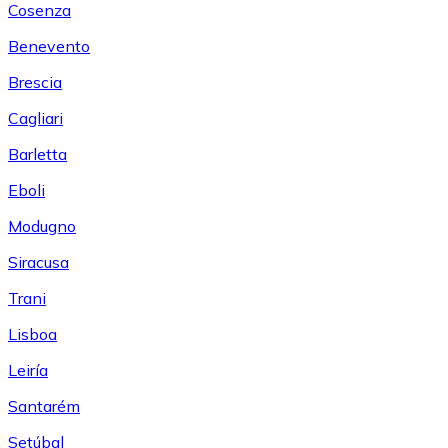
Cosenza
Benevento
Brescia
Cagliari
Barletta
Eboli
Modugno
Siracusa
Trani
Lisboa
Leiría
Santarém
Setúbal