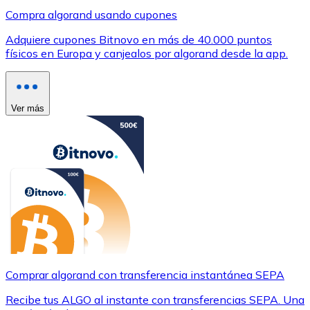
Compra algorand usando cupones
Adquiere cupones Bitnovo en más de 40.000 puntos
físicos en Europa y canjealos por algorand desde la app.
Ver más
Comprar algorand con transferencia instantánea SEPA
Recibe tus ALGO al instante con transferencias SEPA. Una