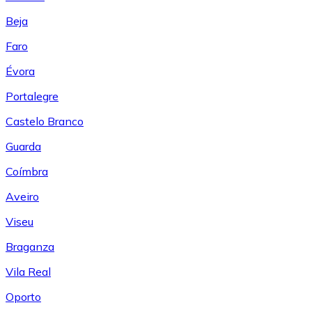
Beja
Faro
Évora
Portalegre
Castelo Branco
Guarda
Coímbra
Aveiro
Viseu
Braganza
Vila Real
Oporto