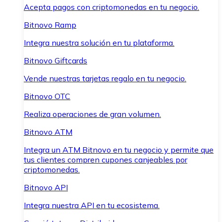
Acepta pagos con criptomonedas en tu negocio.
Bitnovo Ramp
Integra nuestra solución en tu plataforma.
Bitnovo Giftcards
Vende nuestras tarjetas regalo en tu negocio.
Bitnovo OTC
Realiza operaciones de gran volumen.
Bitnovo ATM
Integra un ATM Bitnovo en tu negocio y permite que
tus clientes compren cupones canjeables por
criptomonedas.
Bitnovo API
Integra nuestra API en tu ecosistema.