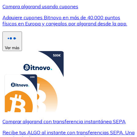
Compra algorand usando cupones
Adquiere cupones Bitnovo en más de 40.000 puntos
físicos en Europa y canjealos por algorand desde la app.
Ver más
Comprar algorand con transferencia instantánea SEPA
Recibe tus ALGO al instante con transferencias SEPA. Una