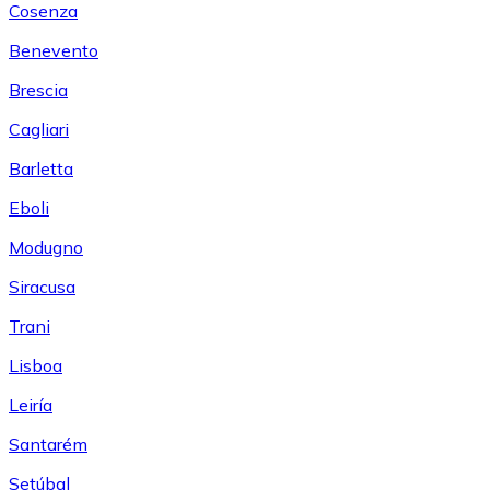
Cosenza
Benevento
Brescia
Cagliari
Barletta
Eboli
Modugno
Siracusa
Trani
Lisboa
Leiría
Santarém
Setúbal