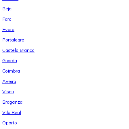
Beja
Faro
Évora
Portalegre
Castelo Branco
Guarda
Coímbra
Aveiro
Viseu
Braganza
Vila Real
Oporto