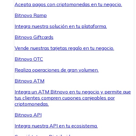
Acepta pagos con criptomonedas en tu negocio.
Bitnovo Ramp
Integra nuestra solución en tu plataforma.
Bitnovo Giftcards
Vende nuestras tarjetas regalo en tu negocio.
Bitnovo OTC
Realiza operaciones de gran volumen.
Bitnovo ATM
Integra un ATM Bitnovo en tu negocio y permite que
tus clientes compren cupones canjeables por
criptomonedas.
Bitnovo API
Integra nuestra API en tu ecosistema.