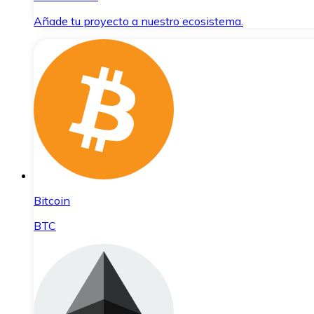
Añade tu proyecto a nuestro ecosistema.
Bitcoin
BTC