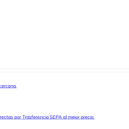
cercana.
rectas por Trasferencia SEPA al mejor precio.