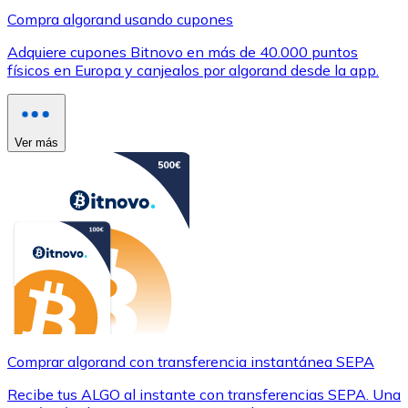
Compra algorand usando cupones
Adquiere cupones Bitnovo en más de 40.000 puntos
físicos en Europa y canjealos por algorand desde la app.
Ver más
Comprar algorand con transferencia instantánea SEPA
Recibe tus ALGO al instante con transferencias SEPA. Una