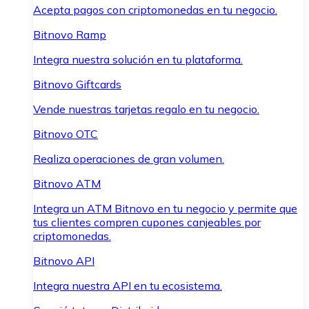
Acepta pagos con criptomonedas en tu negocio.
Bitnovo Ramp
Integra nuestra solución en tu plataforma.
Bitnovo Giftcards
Vende nuestras tarjetas regalo en tu negocio.
Bitnovo OTC
Realiza operaciones de gran volumen.
Bitnovo ATM
Integra un ATM Bitnovo en tu negocio y permite que
tus clientes compren cupones canjeables por
criptomonedas.
Bitnovo API
Integra nuestra API en tu ecosistema.