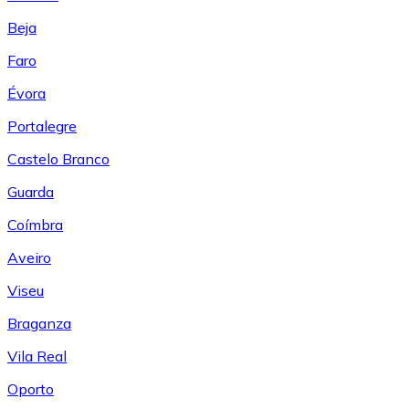
Beja
Faro
Évora
Portalegre
Castelo Branco
Guarda
Coímbra
Aveiro
Viseu
Braganza
Vila Real
Oporto