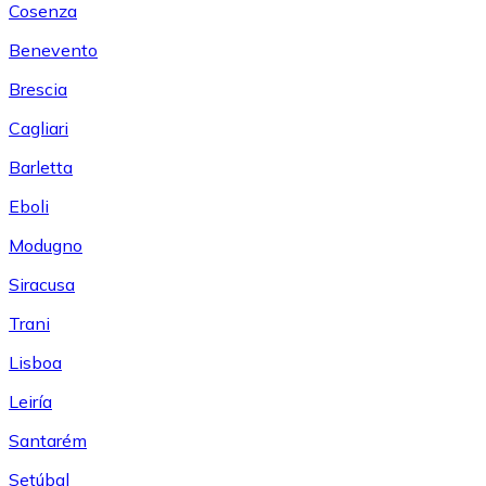
Cosenza
Benevento
Brescia
Cagliari
Barletta
Eboli
Modugno
Siracusa
Trani
Lisboa
Leiría
Santarém
Setúbal