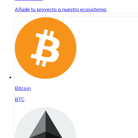
Añade tu proyecto a nuestro ecosistema.
Bitcoin
BTC