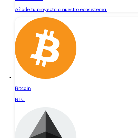
Añade tu proyecto a nuestro ecosistema.
Bitcoin
BTC