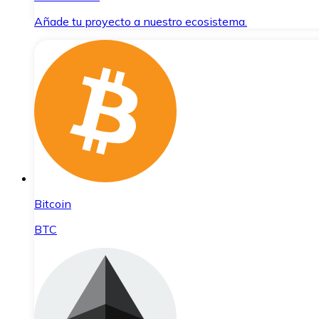
Añade tu proyecto a nuestro ecosistema.
Bitcoin
BTC