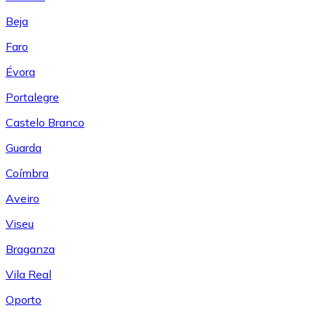
Beja
Faro
Évora
Portalegre
Castelo Branco
Guarda
Coímbra
Aveiro
Viseu
Braganza
Vila Real
Oporto