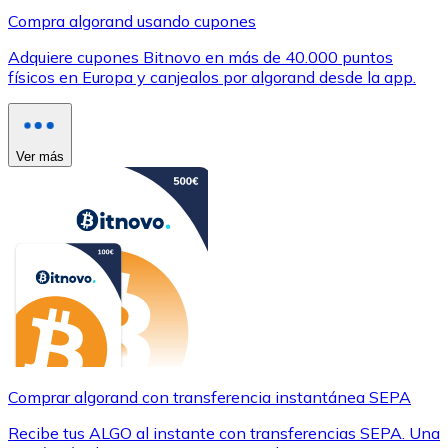
Compra algorand usando cupones
Adquiere cupones Bitnovo en más de 40.000 puntos
físicos en Europa y canjealos por algorand desde la app.
Ver más
Comprar algorand con transferencia instantánea SEPA
Recibe tus ALGO al instante con transferencias SEPA. Una