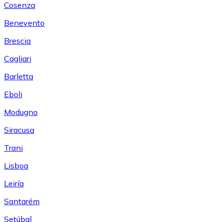
Cosenza
Benevento
Brescia
Cagliari
Barletta
Eboli
Modugno
Siracusa
Trani
Lisboa
Leiría
Santarém
Setúbal