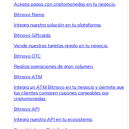
Acepta pagos con criptomonedas en tu negocio.
Bitnovo Ramp
Integra nuestra solución en tu plataforma.
Bitnovo Giftcards
Vende nuestras tarjetas regalo en tu negocio.
Bitnovo OTC
Realiza operaciones de gran volumen.
Bitnovo ATM
Integra un ATM Bitnovo en tu negocio y permite que
tus clientes compren cupones canjeables por
criptomonedas.
Bitnovo API
Integra nuestra API en tu ecosistema.