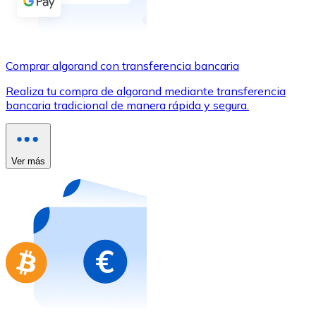
Comprar con Transferencia
Tarjeta de crédito / débito
Utiliza tarjetas Visa y Mastercard para comprar criptom
Comprar algorand con transferencia bancaria
Comprar con tarjeta
Realiza tu compra de algorand mediante transferencia
bancaria tradicional de manera rápida y segura.
Tienda - Tarjetas regalo
Nuevo
Compra tarjetas regalo de tus marcas favoritas con cr
Ver más
Ir a la tienda de tarjetas regalo