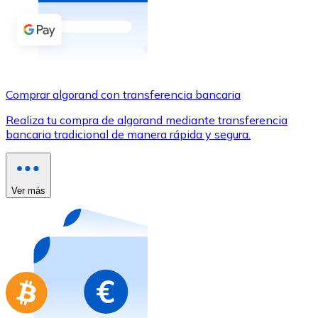
Comprar con Transferencia
Tarjeta de crédito / débito
Utiliza tarjetas Visa y Mastercard para comprar criptom
Comprar con tarjeta
Comprar algorand con transferencia bancaria
Tienda - Tarjetas regalo
Realiza tu compra de algorand mediante transferencia
bancaria tradicional de manera rápida y segura.
Nuevo
Compra tarjetas regalo de tus marcas favoritas con cr
Ir a la tienda de tarjetas regalo
Ver más