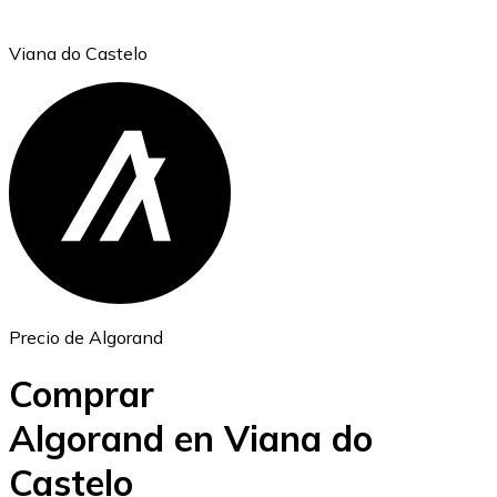
Viana do Castelo
Ethereum
ETH
Precio de Algorand
Comprar
Algorand en Viana do
Castelo
USD Coin