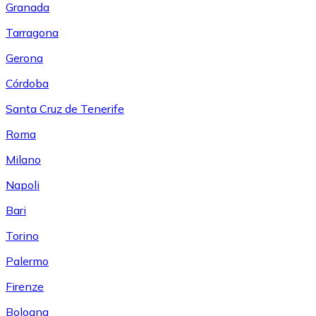
Granada
Tarragona
Gerona
Córdoba
Santa Cruz de Tenerife
Roma
Milano
Napoli
Bari
Torino
Palermo
Firenze
Bologna