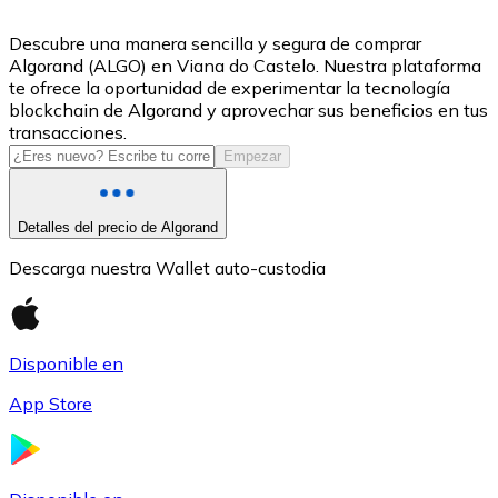
USDC
Descubre una manera sencilla y segura de comprar
Algorand (ALGO) en Viana do Castelo. Nuestra plataforma
te ofrece la oportunidad de experimentar la tecnología
blockchain de Algorand y aprovechar sus beneficios en tus
transacciones.
Empezar
Detalles del precio de Algorand
Descarga nuestra Wallet auto-custodia
Litecoin
LTC
Disponible en
App Store