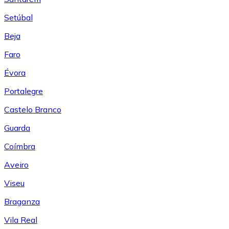
Setúbal
Beja
Faro
Évora
Portalegre
Castelo Branco
Guarda
Coímbra
Aveiro
Viseu
Braganza
Vila Real