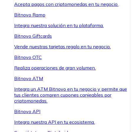
Acepta pagos con criptomonedas en tu negocio.
Bitnovo Ramp
Integra nuestra solución en tu plataforma.
Bitnovo Giftcards
Vende nuestras tarjetas regalo en tu negocio.
Bitnovo OTC
Realiza operaciones de gran volumen.
Bitnovo ATM
Integra un ATM Bitnovo en tu negocio y permite que
tus clientes compren cupones canjeables por
criptomonedas.
Bitnovo API
Integra nuestra API en tu ecosistema.