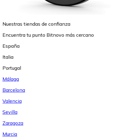
Nuestras tiendas de confianza
Encuentra tu punto Bitnovo más cercano
España
Italia
Portugal
Málaga
Barcelona
Valencia
Sevilla
Zaragoza
Murcia