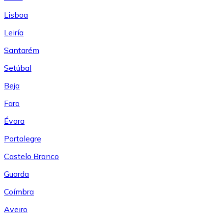
Lisboa
Leiría
Santarém
Setúbal
Beja
Faro
Évora
Portalegre
Castelo Branco
Guarda
Coímbra
Aveiro