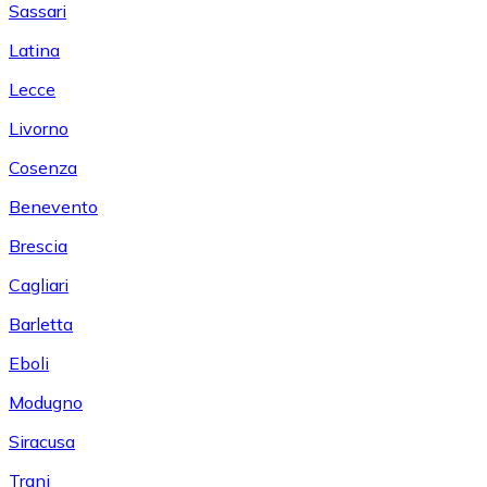
Sassari
Latina
Lecce
Livorno
Cosenza
Benevento
Brescia
Cagliari
Barletta
Eboli
Modugno
Siracusa
Trani