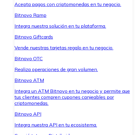
Acepta pagos con criptomonedas en tu negocio.
Bitnovo Ramp
Integra nuestra solución en tu plataforma.
Bitnovo Giftcards
Vende nuestras tarjetas regalo en tu negocio.
Bitnovo OTC
Realiza operaciones de gran volumen.
Bitnovo ATM
Integra un ATM Bitnovo en tu negocio y permite que
tus clientes compren cupones canjeables por
criptomonedas.
Bitnovo API
Integra nuestra API en tu ecosistema.