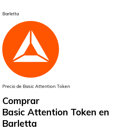
Barletta
Ethereum
ETH
Precio de Basic Attention Token
Comprar
Basic Attention Token en
Barletta
USD Coin