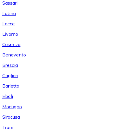
Sassari
Latina
Lecce
Livorno
Cosenza
Benevento
Brescia
Cagliari
Barletta
Eboli
Modugno
Siracusa
Trani