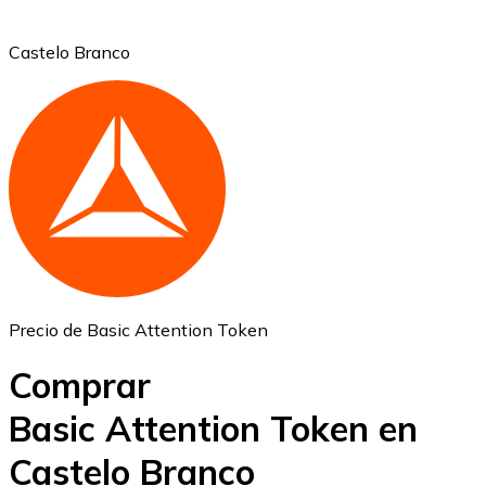
Castelo Branco
Ethereum
ETH
Precio de Basic Attention Token
Comprar
Basic Attention Token en
Castelo Branco
USD Coin