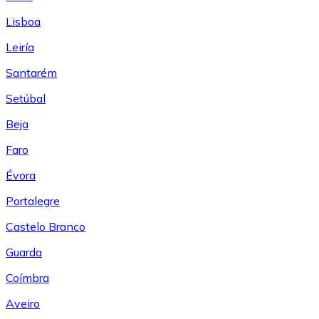
Lisboa
Leiría
Santarém
Setúbal
Beja
Faro
Évora
Portalegre
Castelo Branco
Guarda
Coímbra
Aveiro