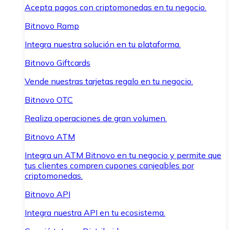
Acepta pagos con criptomonedas en tu negocio.
Bitnovo Ramp
Integra nuestra solución en tu plataforma.
Bitnovo Giftcards
Vende nuestras tarjetas regalo en tu negocio.
Bitnovo OTC
Realiza operaciones de gran volumen.
Bitnovo ATM
Integra un ATM Bitnovo en tu negocio y permite que
tus clientes compren cupones canjeables por
criptomonedas.
Bitnovo API
Integra nuestra API en tu ecosistema.