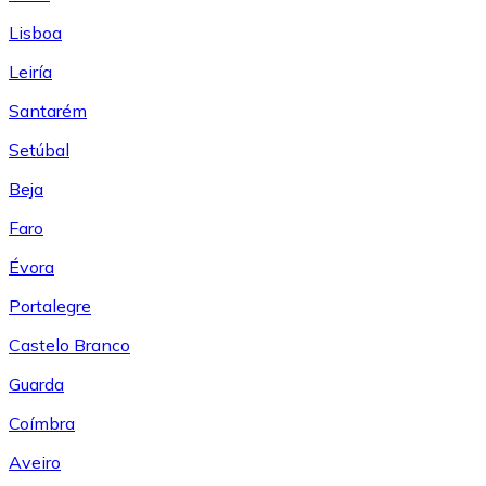
Lisboa
Leiría
Santarém
Setúbal
Beja
Faro
Évora
Portalegre
Castelo Branco
Guarda
Coímbra
Aveiro