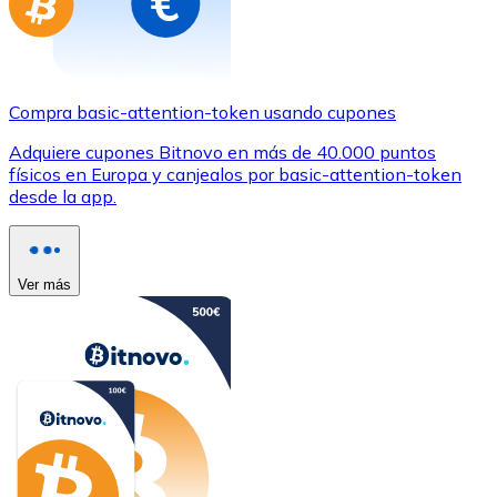
Compra basic-attention-token usando cupones
Adquiere cupones Bitnovo en más de 40.000 puntos
físicos en Europa y canjealos por basic-attention-token
desde la app.
Ver más