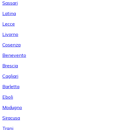
Sassari
Latina
Lecce
Livorno
Cosenza
Benevento
Brescia
Cagliari
Barletta
Eboli
Modugno
Siracusa
Trani