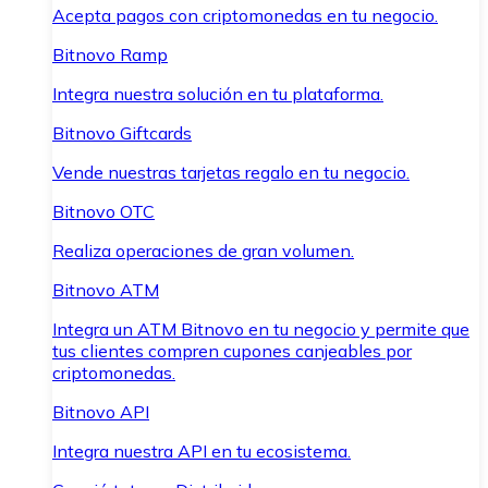
Acepta pagos con criptomonedas en tu negocio.
Bitnovo Ramp
Integra nuestra solución en tu plataforma.
Bitnovo Giftcards
Vende nuestras tarjetas regalo en tu negocio.
Bitnovo OTC
Realiza operaciones de gran volumen.
Bitnovo ATM
Integra un ATM Bitnovo en tu negocio y permite que
tus clientes compren cupones canjeables por
criptomonedas.
Bitnovo API
Integra nuestra API en tu ecosistema.