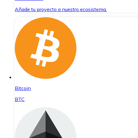
Añade tu proyecto a nuestro ecosistema.
Bitcoin
BTC