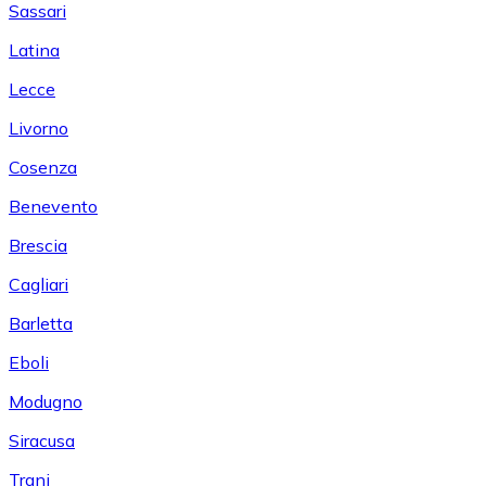
Sassari
Latina
Lecce
Livorno
Cosenza
Benevento
Brescia
Cagliari
Barletta
Eboli
Modugno
Siracusa
Trani