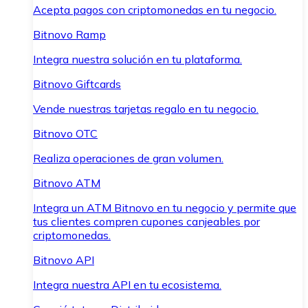
Acepta pagos con criptomonedas en tu negocio.
Bitnovo Ramp
Integra nuestra solución en tu plataforma.
Bitnovo Giftcards
Vende nuestras tarjetas regalo en tu negocio.
Bitnovo OTC
Realiza operaciones de gran volumen.
Bitnovo ATM
Integra un ATM Bitnovo en tu negocio y permite que
tus clientes compren cupones canjeables por
criptomonedas.
Bitnovo API
Integra nuestra API en tu ecosistema.