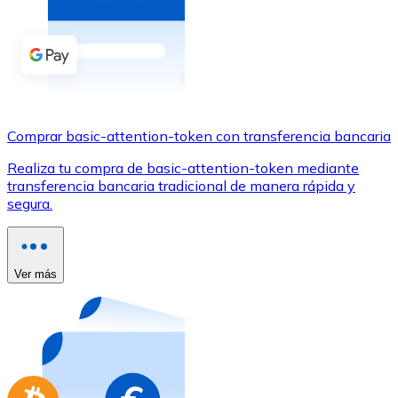
Comprar con Transferencia
Tarjeta de crédito / débito
Utiliza tarjetas Visa y Mastercard para comprar criptom
Comprar con tarjeta
Comprar basic-attention-token con transferencia bancaria
Tienda - Tarjetas regalo
Realiza tu compra de basic-attention-token mediante
Nuevo
transferencia bancaria tradicional de manera rápida y
segura.
Compra tarjetas regalo de tus marcas favoritas con cr
Ir a la tienda de tarjetas regalo
Ver más