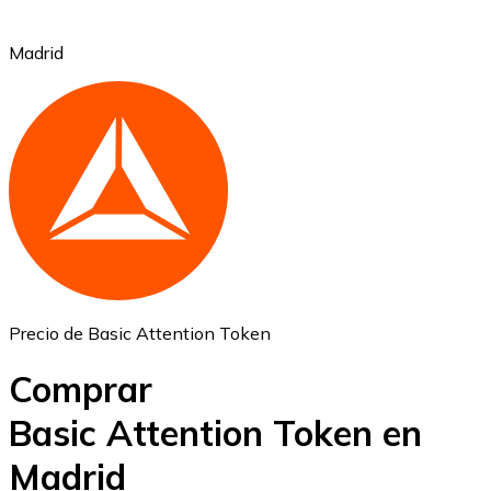
Madrid
Ethereum
ETH
Precio de Basic Attention Token
Comprar
Basic Attention Token en
Madrid
USD Coin