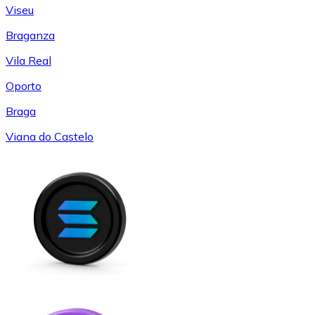
Viseu
Braganza
Vila Real
Oporto
Braga
Viana do Castelo