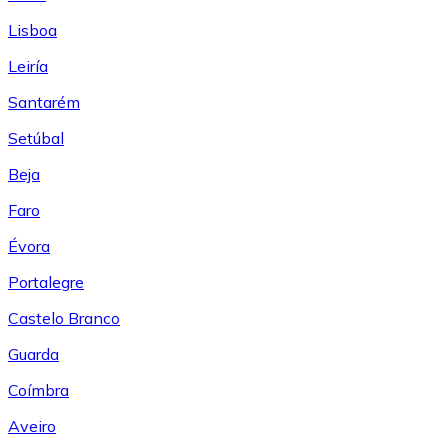
Lisboa
Leiría
Santarém
Setúbal
Beja
Faro
Évora
Portalegre
Castelo Branco
Guarda
Coímbra
Aveiro