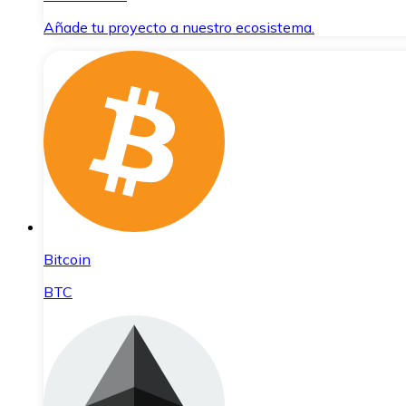
Añade tu proyecto a nuestro ecosistema.
Bitcoin
BTC