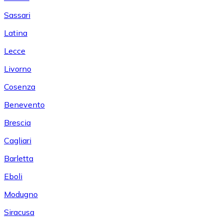
Sassari
Latina
Lecce
Livorno
Cosenza
Benevento
Brescia
Cagliari
Barletta
Eboli
Modugno
Siracusa