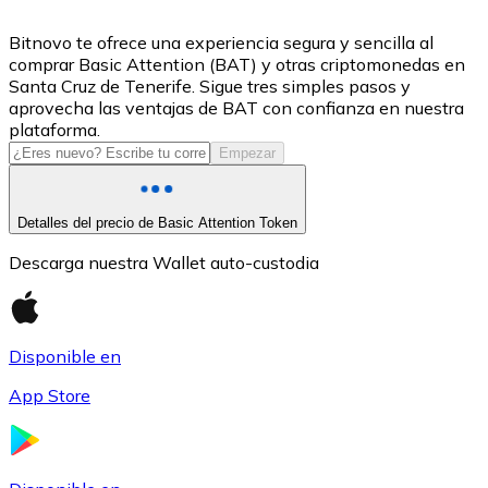
USDC
Bitnovo te ofrece una experiencia segura y sencilla al
comprar Basic Attention (BAT) y otras criptomonedas en
Santa Cruz de Tenerife. Sigue tres simples pasos y
aprovecha las ventajas de BAT con confianza en nuestra
plataforma.
Empezar
Detalles del precio de Basic Attention Token
Descarga nuestra Wallet auto-custodia
Litecoin
LTC
Disponible en
App Store