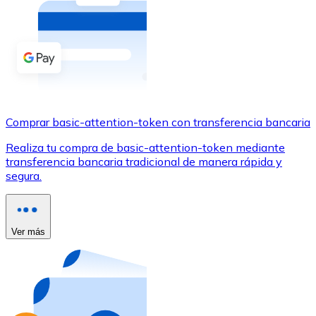
Comprar con Transferencia
Tarjeta de crédito / débito
Utiliza tarjetas Visa y Mastercard para comprar criptom
Comprar con tarjeta
Tienda - Tarjetas regalo
Comprar basic-attention-token con transferencia bancaria
Nuevo
Realiza tu compra de basic-attention-token mediante
transferencia bancaria tradicional de manera rápida y
Compra tarjetas regalo de tus marcas favoritas con cr
segura.
Ir a la tienda de tarjetas regalo
Ver más