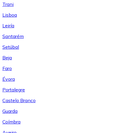
Trani
Lisboa
Leiría
Santarém
Setúbal
Beja
Faro
Évora
Portalegre
Castelo Branco
Guarda
Coímbra
Aveiro