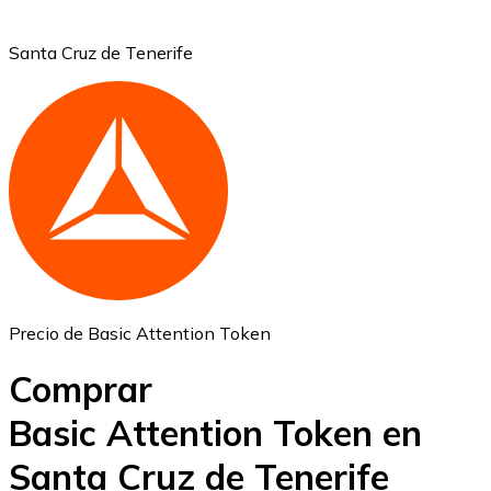
Santa Cruz de Tenerife
Ethereum
ETH
Precio de Basic Attention Token
Comprar
Basic Attention Token en
Santa Cruz de Tenerife
USD Coin