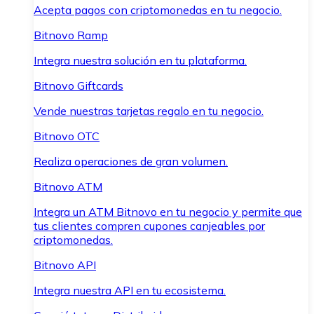
Acepta pagos con criptomonedas en tu negocio.
Bitnovo Ramp
Integra nuestra solución en tu plataforma.
Bitnovo Giftcards
Vende nuestras tarjetas regalo en tu negocio.
Bitnovo OTC
Realiza operaciones de gran volumen.
Bitnovo ATM
Integra un ATM Bitnovo en tu negocio y permite que
tus clientes compren cupones canjeables por
criptomonedas.
Bitnovo API
Integra nuestra API en tu ecosistema.