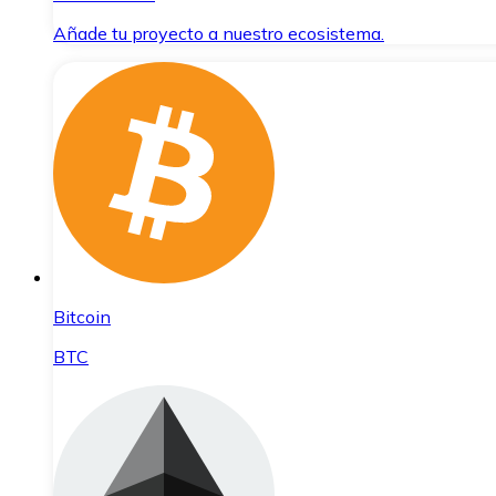
Añade tu proyecto a nuestro ecosistema.
Bitcoin
BTC