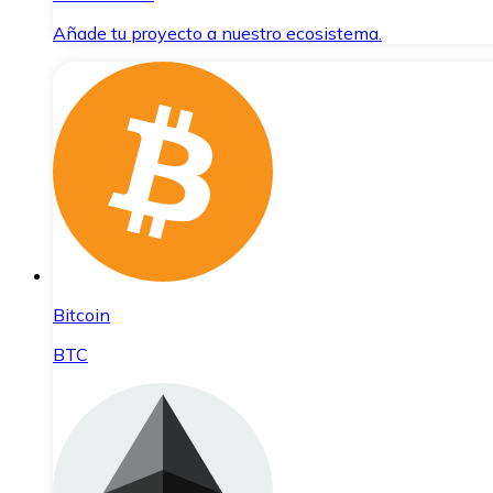
Añade tu proyecto a nuestro ecosistema.
Bitcoin
BTC