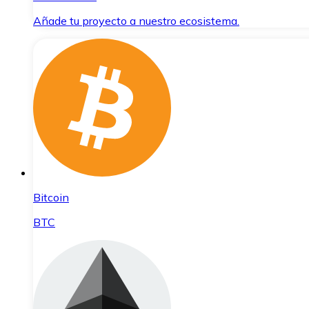
Añade tu proyecto a nuestro ecosistema.
Bitcoin
BTC