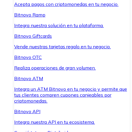
Acepta pagos con criptomonedas en tu negocio.
Bitnovo Ramp
Integra nuestra solución en tu plataforma.
Bitnovo Giftcards
Vende nuestras tarjetas regalo en tu negocio.
Bitnovo OTC
Realiza operaciones de gran volumen.
Bitnovo ATM
Integra un ATM Bitnovo en tu negocio y permite que
tus clientes compren cupones canjeables por
criptomonedas.
Bitnovo API
Integra nuestra API en tu ecosistema.