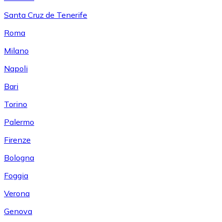
Santa Cruz de Tenerife
Roma
Milano
Napoli
Bari
Torino
Palermo
Firenze
Bologna
Foggia
Verona
Genova