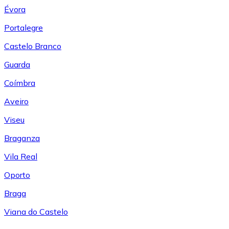
Évora
Portalegre
Castelo Branco
Guarda
Coímbra
Aveiro
Viseu
Braganza
Vila Real
Oporto
Braga
Viana do Castelo