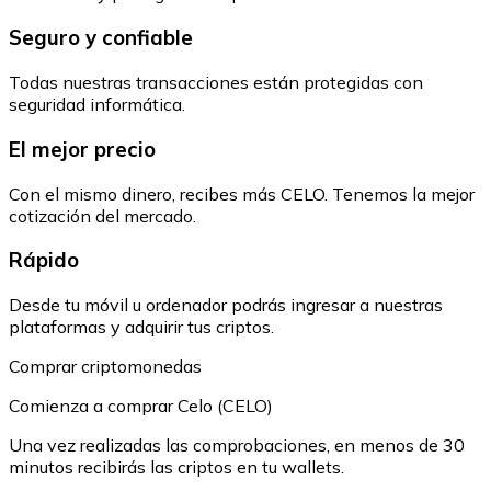
Seguro y confiable
Todas nuestras transacciones están protegidas con
seguridad informática.
El mejor precio
Con el mismo dinero, recibes más CELO. Tenemos la mejor
cotización del mercado.
Rápido
Desde tu móvil u ordenador podrás ingresar a nuestras
plataformas y adquirir tus criptos.
Comprar criptomonedas
Comienza a comprar Celo (CELO)
Una vez realizadas las comprobaciones, en menos de 30
minutos recibirás las criptos en tu wallets.