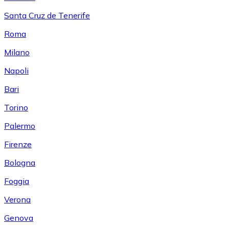
Santa Cruz de Tenerife
Roma
Milano
Napoli
Bari
Torino
Palermo
Firenze
Bologna
Foggia
Verona
Genova