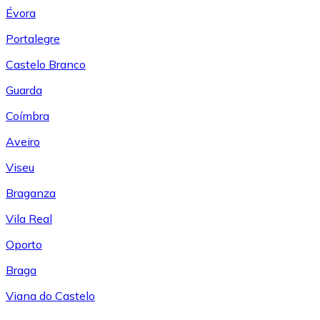
Évora
Portalegre
Castelo Branco
Guarda
Coímbra
Aveiro
Viseu
Braganza
Vila Real
Oporto
Braga
Viana do Castelo