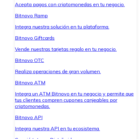
Acepta pagos con criptomonedas en tu negocio.
Bitnovo Ramp
Integra nuestra solución en tu plataforma.
Bitnovo Giftcards
Vende nuestras tarjetas regalo en tu negocio.
Bitnovo OTC
Realiza operaciones de gran volumen.
Bitnovo ATM
Integra un ATM Bitnovo en tu negocio y permite que
tus clientes compren cupones canjeables por
criptomonedas.
Bitnovo API
Integra nuestra API en tu ecosistema.