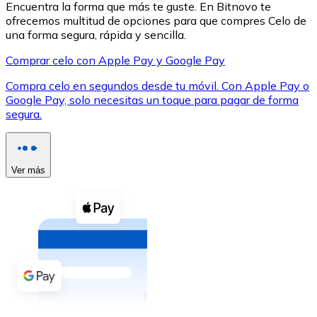
Encuentra la forma que más te guste. En Bitnovo te
ofrecemos multitud de opciones para que compres Celo de
una forma segura, rápida y sencilla.
Comprar celo con Apple Pay y Google Pay
Compra celo en segundos desde tu móvil. Con Apple Pay o
XRP
Google Pay, solo necesitas un toque para pagar de forma
segura.
XRP
Ver más
Ver todo
Efectivo
Compra criptomonedas con efectivo en tu tienda más 
Comprar con efectivo
Transferencia SEPA
Añade fondos a tu cuenta Bitnovo o realiza compras di