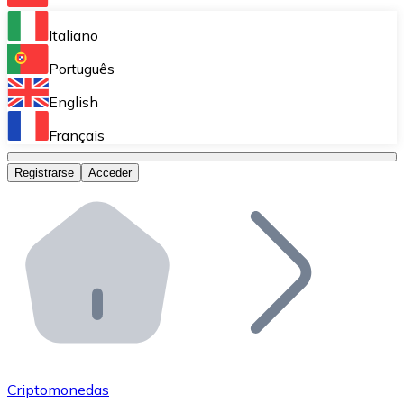
Bitnovo Ramp
Italiano
Integra nuestra solución en tu plataforma.
Português
Bitnovo Giftcards
English
Vende nuestras tarjetas regalo en tu negocio.
Français
Bitnovo OTC
Registrarse
Acceder
Realiza operaciones de gran volumen.
Bitnovo ATM
Integra un ATM Bitnovo en tu negocio y permite que t
Bitnovo API
Integra nuestra API en tu ecosistema.
Conviértete en Distribuidor
Únete a nuestra red de distribuidores.
Criptomonedas