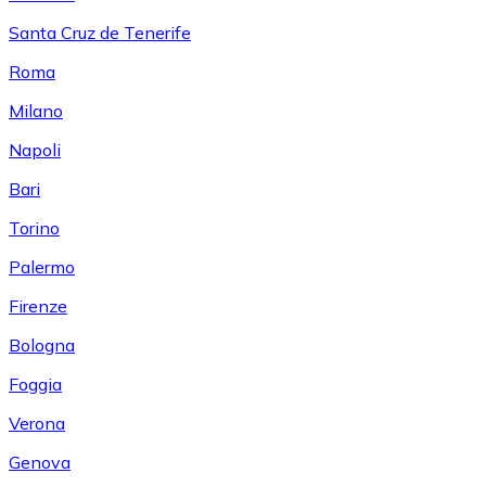
Santa Cruz de Tenerife
Roma
Milano
Napoli
Bari
Torino
Palermo
Firenze
Bologna
Foggia
Verona
Genova