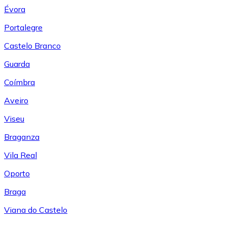
Évora
Portalegre
Castelo Branco
Guarda
Coímbra
Aveiro
Viseu
Braganza
Vila Real
Oporto
Braga
Viana do Castelo