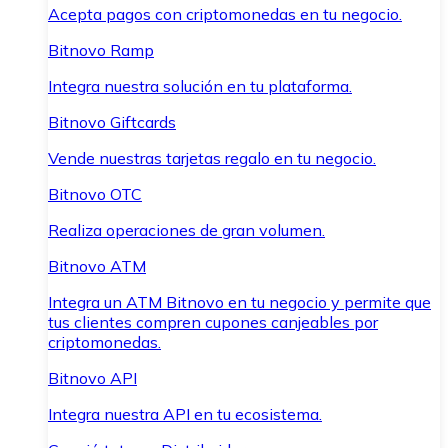
Acepta pagos con criptomonedas en tu negocio.
Bitnovo Ramp
Integra nuestra solución en tu plataforma.
Bitnovo Giftcards
Vende nuestras tarjetas regalo en tu negocio.
Bitnovo OTC
Realiza operaciones de gran volumen.
Bitnovo ATM
Integra un ATM Bitnovo en tu negocio y permite que
tus clientes compren cupones canjeables por
criptomonedas.
Bitnovo API
Integra nuestra API en tu ecosistema.