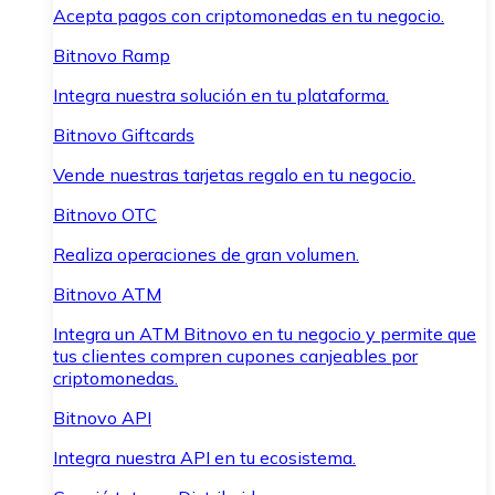
Acepta pagos con criptomonedas en tu negocio.
Bitnovo Ramp
Integra nuestra solución en tu plataforma.
Bitnovo Giftcards
Vende nuestras tarjetas regalo en tu negocio.
Bitnovo OTC
Realiza operaciones de gran volumen.
Bitnovo ATM
Integra un ATM Bitnovo en tu negocio y permite que
tus clientes compren cupones canjeables por
criptomonedas.
Bitnovo API
Integra nuestra API en tu ecosistema.