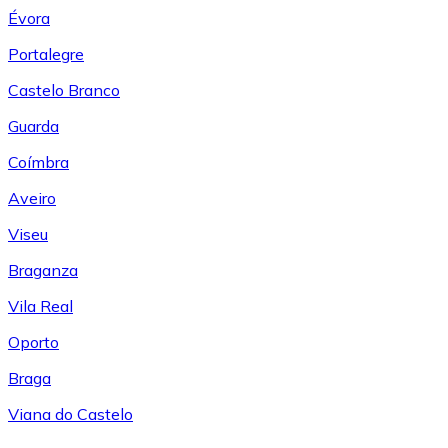
Évora
Portalegre
Castelo Branco
Guarda
Coímbra
Aveiro
Viseu
Braganza
Vila Real
Oporto
Braga
Viana do Castelo