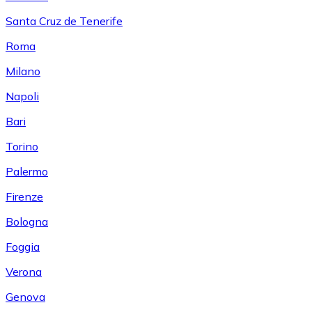
Santa Cruz de Tenerife
Roma
Milano
Napoli
Bari
Torino
Palermo
Firenze
Bologna
Foggia
Verona
Genova