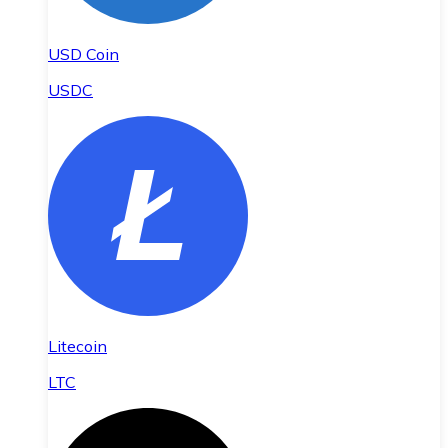
USD Coin
USDC
Litecoin
LTC