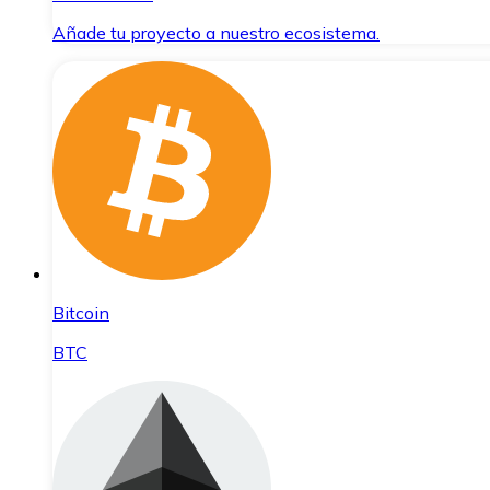
Añade tu proyecto a nuestro ecosistema.
Bitcoin
BTC