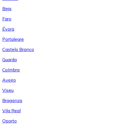
Beja
Faro
Évora
Portalegre
Castelo Branco
Guarda
Coímbra
Aveiro
Viseu
Braganza
Vila Real
Oporto