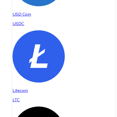
USD Coin
USDC
Litecoin
LTC