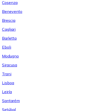
Cosenza
Benevento
Brescia
Cagliari
Barletta
Eboli
Modugno
Siracusa
Trani
Lisboa
Leiría
Santarém
Setúbal