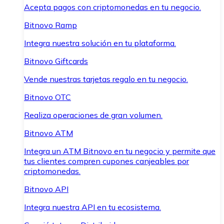
Acepta pagos con criptomonedas en tu negocio.
Bitnovo Ramp
Integra nuestra solución en tu plataforma.
Bitnovo Giftcards
Vende nuestras tarjetas regalo en tu negocio.
Bitnovo OTC
Realiza operaciones de gran volumen.
Bitnovo ATM
Integra un ATM Bitnovo en tu negocio y permite que
tus clientes compren cupones canjeables por
criptomonedas.
Bitnovo API
Integra nuestra API en tu ecosistema.