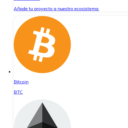
Añade tu proyecto a nuestro ecosistema.
Bitcoin
BTC