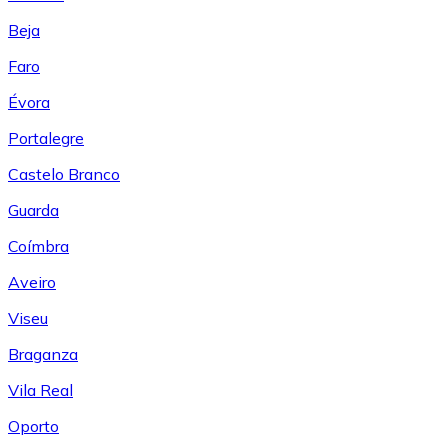
Beja
Faro
Évora
Portalegre
Castelo Branco
Guarda
Coímbra
Aveiro
Viseu
Braganza
Vila Real
Oporto