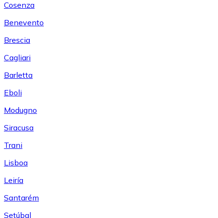
Cosenza
Benevento
Brescia
Cagliari
Barletta
Eboli
Modugno
Siracusa
Trani
Lisboa
Leiría
Santarém
Setúbal