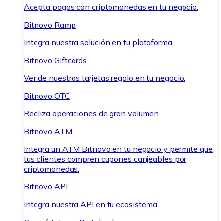
Acepta pagos con criptomonedas en tu negocio.
Bitnovo Ramp
Integra nuestra solución en tu plataforma.
Bitnovo Giftcards
Vende nuestras tarjetas regalo en tu negocio.
Bitnovo OTC
Realiza operaciones de gran volumen.
Bitnovo ATM
Integra un ATM Bitnovo en tu negocio y permite que
tus clientes compren cupones canjeables por
criptomonedas.
Bitnovo API
Integra nuestra API en tu ecosistema.