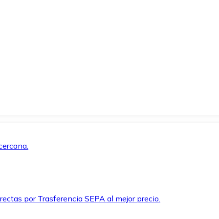
cercana.
rectas por Trasferencia SEPA al mejor precio.