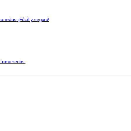
onedas. ¡Fácil y seguro!
iptomonedas.
o.