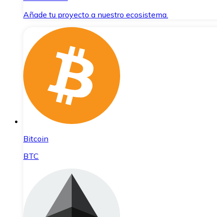
Añade tu proyecto a nuestro ecosistema.
Bitcoin
BTC