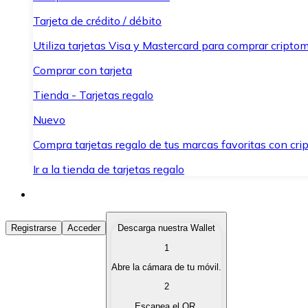
Tarjeta de crédito / débito
Utiliza tarjetas Visa y Mastercard para comprar criptom
Comprar con tarjeta
Tienda - Tarjetas regalo
Nuevo
Compra tarjetas regalo de tus marcas favoritas con cr
Ir a la tienda de tarjetas regalo
Comprar Criptomonedas
Registrarse
Acceder
Descarga nuestra Wallet
1
Compra criptomonedas con diferentes métodos de pag
Abre la cámara de tu móvil.
Vender Criptomonedas
2
Vende tus criptomonedas de forma rápida y segura.
Escanea el QR.