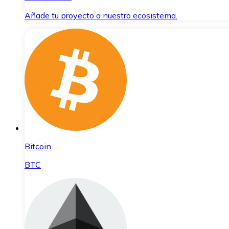
Añade tu proyecto a nuestro ecosistema.
Bitcoin
BTC