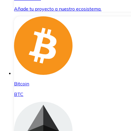
Añade tu proyecto a nuestro ecosistema.
Bitcoin
BTC