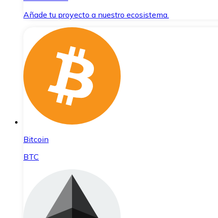
Añade tu proyecto a nuestro ecosistema.
Bitcoin
BTC