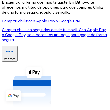
Encuentra la forma que más te guste. En Bitnovo te
ofrecemos multitud de opciones para que compres Chiliz
de una forma segura, rápida y sencilla.
Comprar chiliz con Apple Pay y Google Pay
Compra chiliz en segundos desde tu móvil. Con Apple Pay
XRP
o Google Pay, solo necesitas un toque para pagar de forma
segura.
XRP
Ver más
Ver todo
Efectivo
Compra criptomonedas con efectivo en tu tienda más 
Comprar con efectivo
Transferencia SEPA
Añade fondos a tu cuenta Bitnovo o realiza compras di