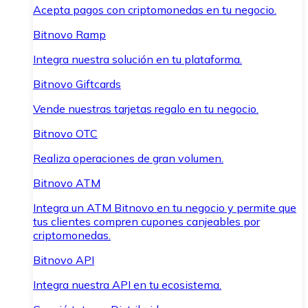
Acepta pagos con criptomonedas en tu negocio.
Bitnovo Ramp
Integra nuestra solución en tu plataforma.
Bitnovo Giftcards
Vende nuestras tarjetas regalo en tu negocio.
Bitnovo OTC
Realiza operaciones de gran volumen.
Bitnovo ATM
Integra un ATM Bitnovo en tu negocio y permite que
tus clientes compren cupones canjeables por
criptomonedas.
Bitnovo API
Integra nuestra API en tu ecosistema.