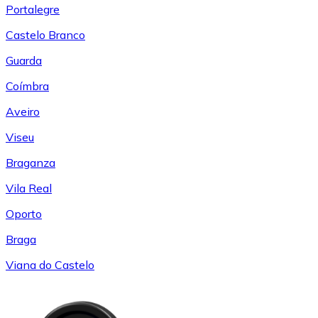
Portalegre
Castelo Branco
Guarda
Coímbra
Aveiro
Viseu
Braganza
Vila Real
Oporto
Braga
Viana do Castelo