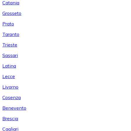
Catania
Grosseto
Prato
Taranto
Trieste
Sassari
Latina
Lecce
Livorno
Cosenza
Benevento
Brescia
Cagliari