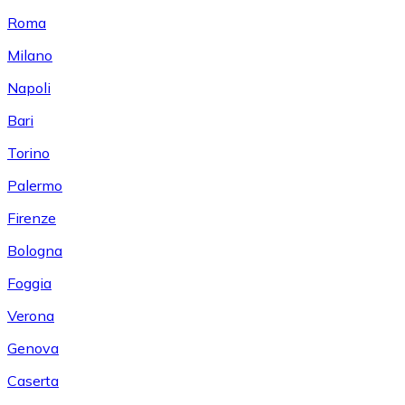
Roma
Milano
Napoli
Bari
Torino
Palermo
Firenze
Bologna
Foggia
Verona
Genova
Caserta