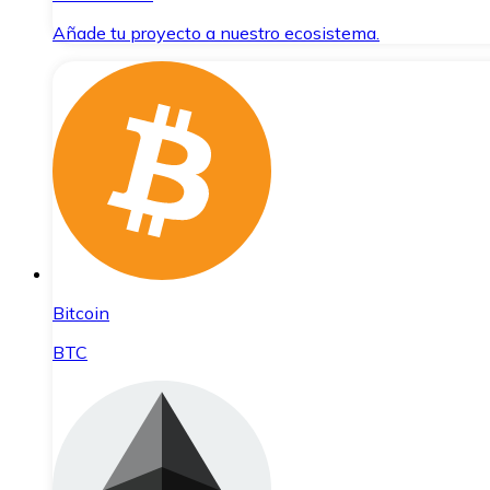
Añade tu proyecto a nuestro ecosistema.
Bitcoin
BTC