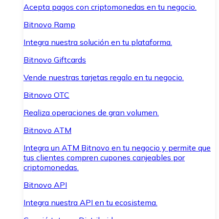
Acepta pagos con criptomonedas en tu negocio.
Bitnovo Ramp
Integra nuestra solución en tu plataforma.
Bitnovo Giftcards
Vende nuestras tarjetas regalo en tu negocio.
Bitnovo OTC
Realiza operaciones de gran volumen.
Bitnovo ATM
Integra un ATM Bitnovo en tu negocio y permite que
tus clientes compren cupones canjeables por
criptomonedas.
Bitnovo API
Integra nuestra API en tu ecosistema.