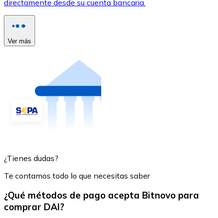
directamente desde su cuenta bancaria.
Ver más
¿Tienes dudas?
Te contamos todo lo que necesitas saber
¿Qué métodos de pago acepta Bitnovo para
comprar DAI?