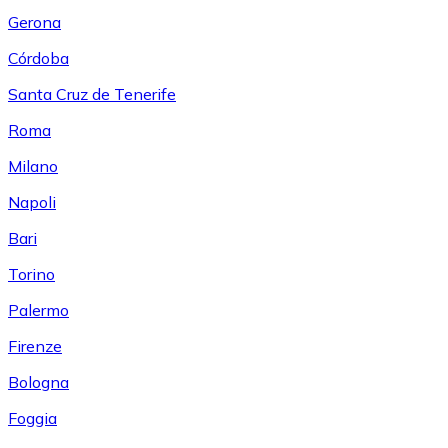
Gerona
Córdoba
Santa Cruz de Tenerife
Roma
Milano
Napoli
Bari
Torino
Palermo
Firenze
Bologna
Foggia