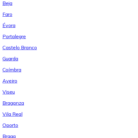
Beja
Faro
Évora
Portalegre
Castelo Branco
Guarda
Coímbra
Aveiro
Viseu
Braganza
Vila Real
Oporto
Braga