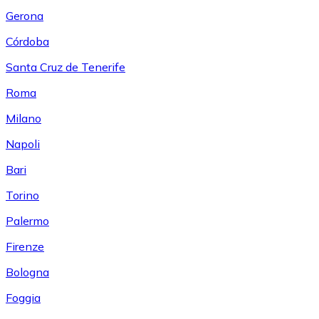
Gerona
Córdoba
Santa Cruz de Tenerife
Roma
Milano
Napoli
Bari
Torino
Palermo
Firenze
Bologna
Foggia