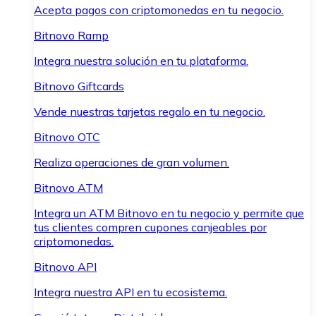
Acepta pagos con criptomonedas en tu negocio.
Bitnovo Ramp
Integra nuestra solución en tu plataforma.
Bitnovo Giftcards
Vende nuestras tarjetas regalo en tu negocio.
Bitnovo OTC
Realiza operaciones de gran volumen.
Bitnovo ATM
Integra un ATM Bitnovo en tu negocio y permite que
tus clientes compren cupones canjeables por
criptomonedas.
Bitnovo API
Integra nuestra API en tu ecosistema.