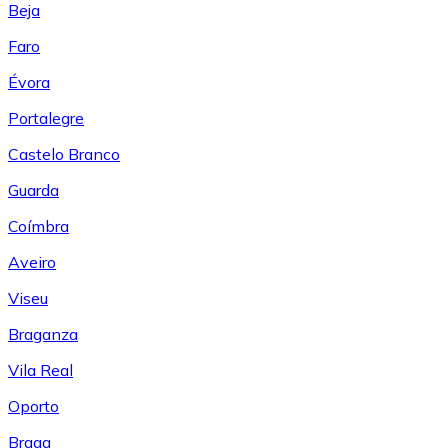
Beja
Faro
Évora
Portalegre
Castelo Branco
Guarda
Coímbra
Aveiro
Viseu
Braganza
Vila Real
Oporto
Braga