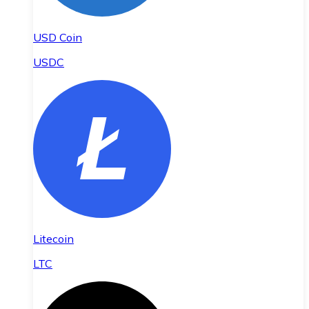
USD Coin
USDC
Litecoin
LTC