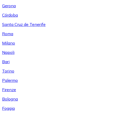
Gerona
Córdoba
Santa Cruz de Tenerife
Roma
Milano
Napoli
Bari
Torino
Palermo
Firenze
Bologna
Foggia