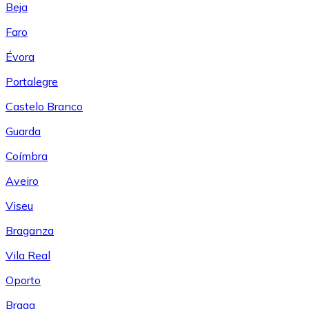
Beja
Faro
Évora
Portalegre
Castelo Branco
Guarda
Coímbra
Aveiro
Viseu
Braganza
Vila Real
Oporto
Braga