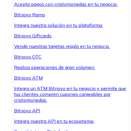
Acepta pagos con criptomonedas en tu negocio.
Bitnovo Ramp
Integra nuestra solución en tu plataforma.
Bitnovo Giftcards
Vende nuestras tarjetas regalo en tu negocio.
Bitnovo OTC
Realiza operaciones de gran volumen.
Bitnovo ATM
Integra un ATM Bitnovo en tu negocio y permite que
tus clientes compren cupones canjeables por
criptomonedas.
Bitnovo API
Integra nuestra API en tu ecosistema.