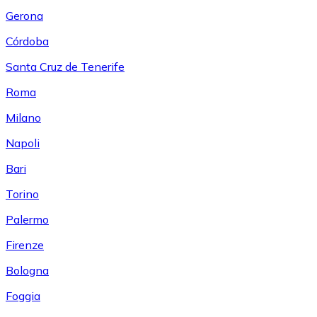
Gerona
Córdoba
Santa Cruz de Tenerife
Roma
Milano
Napoli
Bari
Torino
Palermo
Firenze
Bologna
Foggia