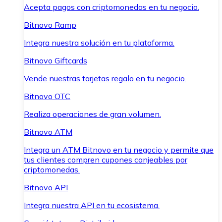
Acepta pagos con criptomonedas en tu negocio.
Bitnovo Ramp
Integra nuestra solución en tu plataforma.
Bitnovo Giftcards
Vende nuestras tarjetas regalo en tu negocio.
Bitnovo OTC
Realiza operaciones de gran volumen.
Bitnovo ATM
Integra un ATM Bitnovo en tu negocio y permite que
tus clientes compren cupones canjeables por
criptomonedas.
Bitnovo API
Integra nuestra API en tu ecosistema.