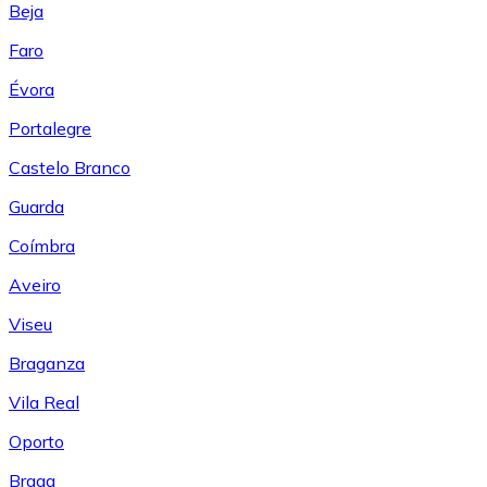
Beja
Faro
Évora
Portalegre
Castelo Branco
Guarda
Coímbra
Aveiro
Viseu
Braganza
Vila Real
Oporto
Braga