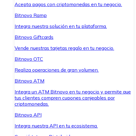
Acepta pagos con criptomonedas en tu negocio.
Bitnovo Ramp
Integra nuestra solución en tu plataforma.
Bitnovo Giftcards
Vende nuestras tarjetas regalo en tu negocio.
Bitnovo OTC
Realiza operaciones de gran volumen.
Bitnovo ATM
Integra un ATM Bitnovo en tu negocio y permite que
tus clientes compren cupones canjeables por
criptomonedas.
Bitnovo API
Integra nuestra API en tu ecosistema.