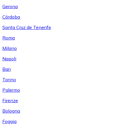
Gerona
Córdoba
Santa Cruz de Tenerife
Roma
Milano
Napoli
Bari
Torino
Palermo
Firenze
Bologna
Foggia