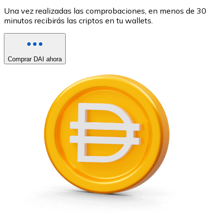
Una vez realizadas las comprobaciones, en menos de 30
minutos recibirás las criptos en tu wallets.
Comprar DAI ahora