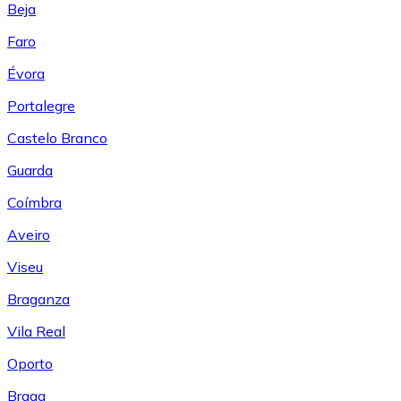
Beja
Faro
Évora
Portalegre
Castelo Branco
Guarda
Coímbra
Aveiro
Viseu
Braganza
Vila Real
Oporto
Braga