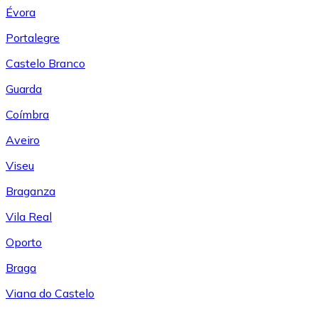
Évora
Portalegre
Castelo Branco
Guarda
Coímbra
Aveiro
Viseu
Braganza
Vila Real
Oporto
Braga
Viana do Castelo