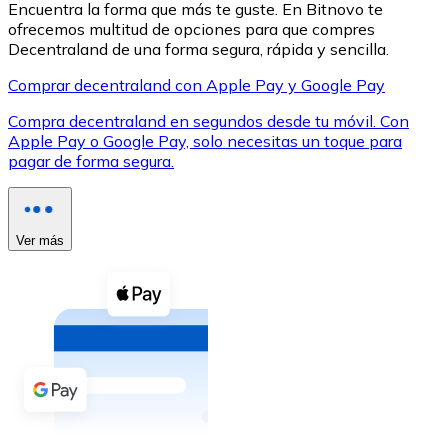
Encuentra la forma que más te guste. En Bitnovo te
ofrecemos multitud de opciones para que compres
Decentraland de una forma segura, rápida y sencilla.
Comprar decentraland con Apple Pay y Google Pay
Compra decentraland en segundos desde tu móvil. Con
XRP
Apple Pay o Google Pay, solo necesitas un toque para
pagar de forma segura.
XRP
Ver más
Ver todo
Efectivo
Compra criptomonedas con efectivo en tu tienda más 
Comprar con efectivo
Transferencia SEPA
Añade fondos a tu cuenta Bitnovo o realiza compras di