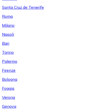
Santa Cruz de Tenerife
Roma
Milano
Napoli
Bari
Torino
Palermo
Firenze
Bologna
Foggia
Verona
Genova