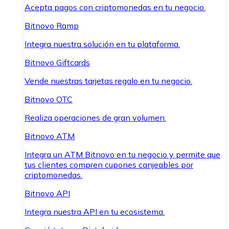
Acepta pagos con criptomonedas en tu negocio.
Bitnovo Ramp
Integra nuestra solución en tu plataforma.
Bitnovo Giftcards
Vende nuestras tarjetas regalo en tu negocio.
Bitnovo OTC
Realiza operaciones de gran volumen.
Bitnovo ATM
Integra un ATM Bitnovo en tu negocio y permite que
tus clientes compren cupones canjeables por
criptomonedas.
Bitnovo API
Integra nuestra API en tu ecosistema.