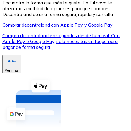
Encuentra la forma que más te guste. En Bitnovo te
ofrecemos multitud de opciones para que compres
Decentraland de una forma segura, rápida y sencilla.
Comprar decentraland con Apple Pay y Google Pay
Compra decentraland en segundos desde tu móvil. Con
XRP
Apple Pay o Google Pay, solo necesitas un toque para
pagar de forma segura.
XRP
Ver más
Ver todo
Efectivo
Compra criptomonedas con efectivo en tu tienda más 
Comprar con efectivo
Transferencia SEPA
Añade fondos a tu cuenta Bitnovo o realiza compras di