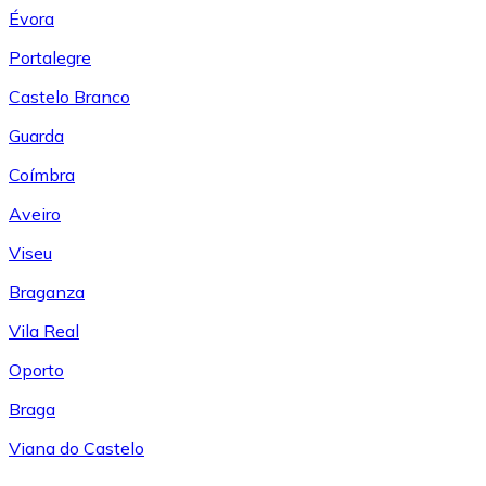
Évora
Portalegre
Castelo Branco
Guarda
Coímbra
Aveiro
Viseu
Braganza
Vila Real
Oporto
Braga
Viana do Castelo