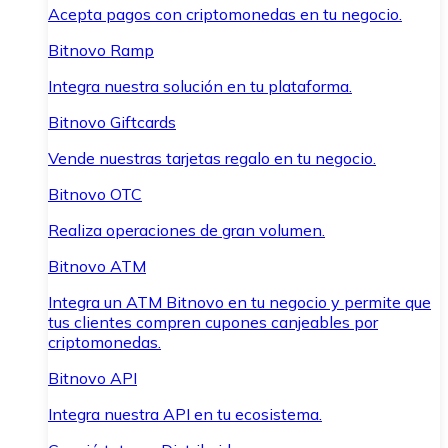
Acepta pagos con criptomonedas en tu negocio.
Bitnovo Ramp
Integra nuestra solución en tu plataforma.
Bitnovo Giftcards
Vende nuestras tarjetas regalo en tu negocio.
Bitnovo OTC
Realiza operaciones de gran volumen.
Bitnovo ATM
Integra un ATM Bitnovo en tu negocio y permite que
tus clientes compren cupones canjeables por
criptomonedas.
Bitnovo API
Integra nuestra API en tu ecosistema.