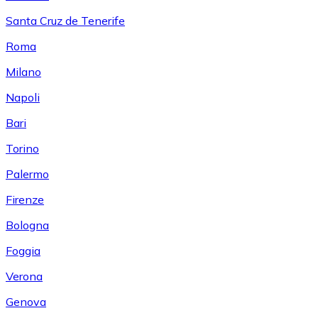
Santa Cruz de Tenerife
Roma
Milano
Napoli
Bari
Torino
Palermo
Firenze
Bologna
Foggia
Verona
Genova