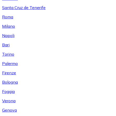
Santa Cruz de Tenerife
Roma
Milano
Napoli
Bari
Torino
Palermo
Firenze
Bologna
Foggia
Verona
Genova