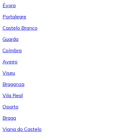
Évora
Portalegre
Castelo Branco
Guarda
Coímbra
Aveiro
Viseu
Braganza
Vila Real
Oporto
Braga
Viana do Castelo