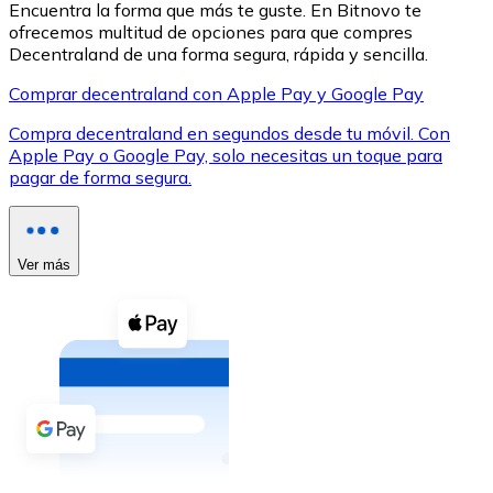
Encuentra la forma que más te guste. En Bitnovo te
ofrecemos multitud de opciones para que compres
Decentraland de una forma segura, rápida y sencilla.
Comprar decentraland con Apple Pay y Google Pay
Compra decentraland en segundos desde tu móvil. Con
XRP
Apple Pay o Google Pay, solo necesitas un toque para
pagar de forma segura.
XRP
Ver más
Ver todo
Efectivo
Compra criptomonedas con efectivo en tu tienda más 
Comprar con efectivo
Transferencia SEPA
Añade fondos a tu cuenta Bitnovo o realiza compras di