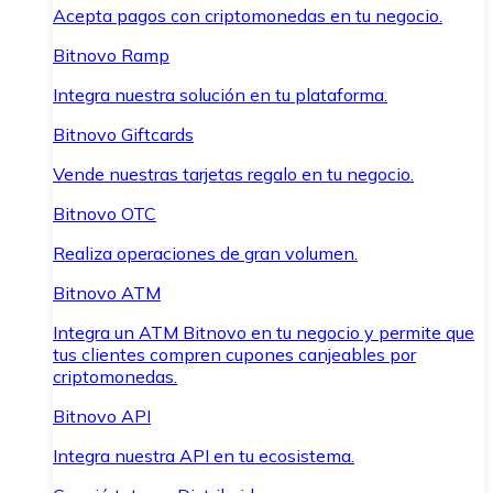
Acepta pagos con criptomonedas en tu negocio.
Bitnovo Ramp
Integra nuestra solución en tu plataforma.
Bitnovo Giftcards
Vende nuestras tarjetas regalo en tu negocio.
Bitnovo OTC
Realiza operaciones de gran volumen.
Bitnovo ATM
Integra un ATM Bitnovo en tu negocio y permite que
tus clientes compren cupones canjeables por
criptomonedas.
Bitnovo API
Integra nuestra API en tu ecosistema.