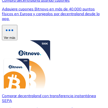
Compra decentraland usando cupones
Adquiere cupones Bitnovo en más de 40.000 puntos
físicos en Europa y canjealos por decentraland desde la
app.
Ver más
Comprar decentraland con transferencia instantánea
SEPA