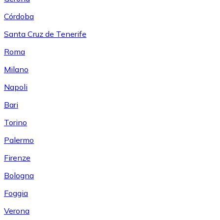
Córdoba
Santa Cruz de Tenerife
Roma
Milano
Napoli
Bari
Torino
Palermo
Firenze
Bologna
Foggia
Verona