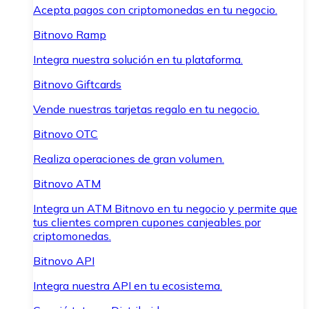
Acepta pagos con criptomonedas en tu negocio.
Bitnovo Ramp
Integra nuestra solución en tu plataforma.
Bitnovo Giftcards
Vende nuestras tarjetas regalo en tu negocio.
Bitnovo OTC
Realiza operaciones de gran volumen.
Bitnovo ATM
Integra un ATM Bitnovo en tu negocio y permite que
tus clientes compren cupones canjeables por
criptomonedas.
Bitnovo API
Integra nuestra API en tu ecosistema.