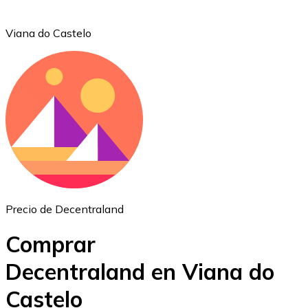
Viana do Castelo
Ethereum
ETH
Precio de Decentraland
Comprar
Decentraland en Viana do
Castelo
USD Coin