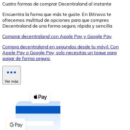
Cuatro formas de comprar Decentraland al instante
Encuentra la forma que más te guste. En Bitnovo te
ofrecemos multitud de opciones para que compres
Decentraland de una forma segura, rápida y sencilla.
Comprar decentraland con Apple Pay y Google Pay
XRP
Compra decentraland en segundos desde tu móvil. Con
XRP
Apple Pay o Google Pay, solo necesitas un toque para
pagar de forma segura.
Ver todo
Efectivo
Ver más
Compra criptomonedas con efectivo en tu tienda más 
Comprar con efectivo
Transferencia SEPA
Añade fondos a tu cuenta Bitnovo o realiza compras di