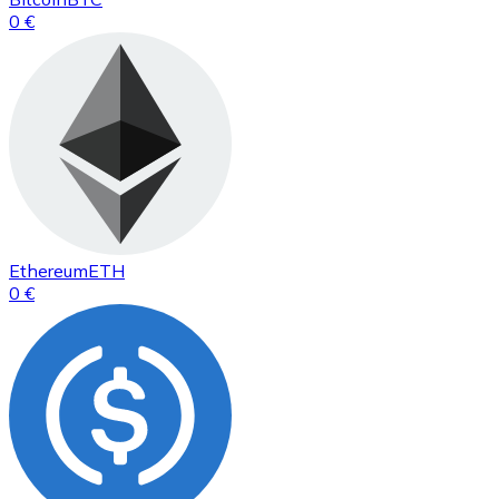
0 €
Ethereum
ETH
0 €