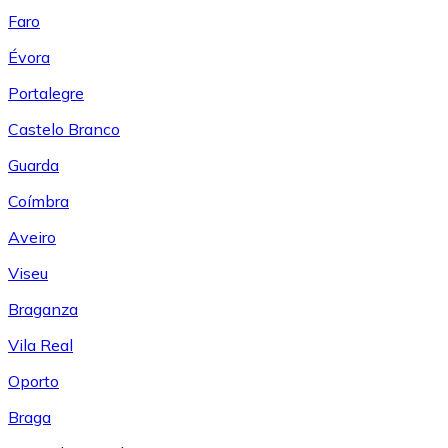
Faro
Évora
Portalegre
Castelo Branco
Guarda
Coímbra
Aveiro
Viseu
Braganza
Vila Real
Oporto
Braga