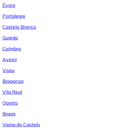
Évora
Portalegre
Castelo Branco
Guarda
Coímbra
Aveiro
Viseu
Braganza
Vila Real
Oporto
Braga
Viana do Castelo