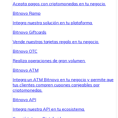
Acepta pagos con criptomonedas en tu negocio.
Bitnovo Ramp
Integra nuestra solución en tu plataforma.
Bitnovo Giftcards
Vende nuestras tarjetas regalo en tu negocio.
Bitnovo OTC
Realiza operaciones de gran volumen.
Bitnovo ATM
Integra un ATM Bitnovo en tu negocio y permite que
tus clientes compren cupones canjeables por
criptomonedas.
Bitnovo API
Integra nuestra API en tu ecosistema.