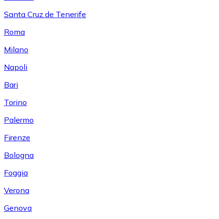
Santa Cruz de Tenerife
Roma
Milano
Napoli
Bari
Torino
Palermo
Firenze
Bologna
Foggia
Verona
Genova