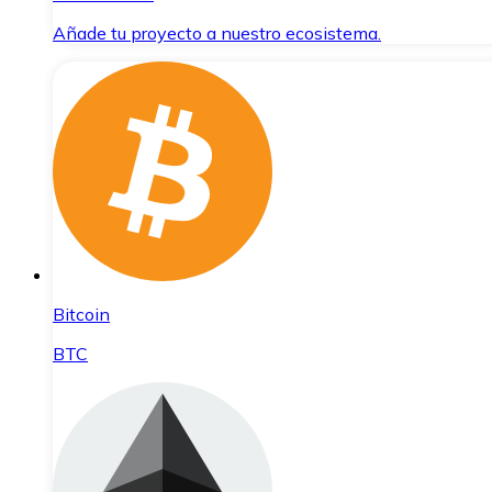
Añade tu proyecto a nuestro ecosistema.
Bitcoin
BTC