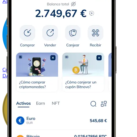
ADA
Comprar
Dash
con transferencia bancaria
DASH