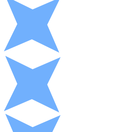
XRP
XRP
Ver todo
Efectivo
Compra criptomonedas con efectivo en tu tienda más 
Comprar con efectivo
Transferencia SEPA
Añade fondos a tu cuenta Bitnovo o realiza compras di