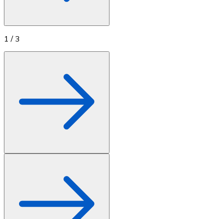
1
/
3