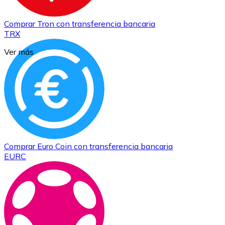
Comprar
Tron
con transferencia bancaria
TRX
Ver más
Comprar
Euro Coin
con transferencia bancaria
EURC