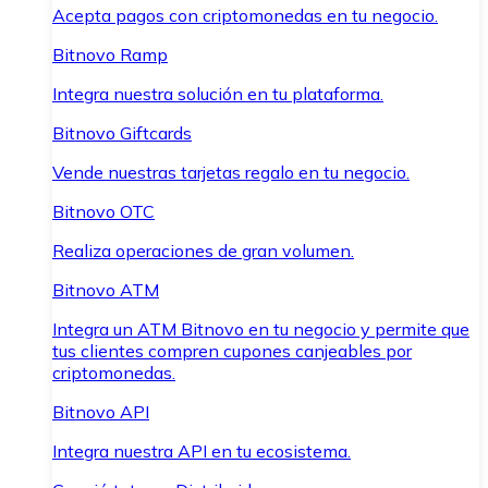
Acepta pagos con criptomonedas en tu negocio.
Bitnovo Ramp
Integra nuestra solución en tu plataforma.
Bitnovo Giftcards
Vende nuestras tarjetas regalo en tu negocio.
Bitnovo OTC
Realiza operaciones de gran volumen.
Bitnovo ATM
Integra un ATM Bitnovo en tu negocio y permite que
tus clientes compren cupones canjeables por
criptomonedas.
Bitnovo API
Integra nuestra API en tu ecosistema.