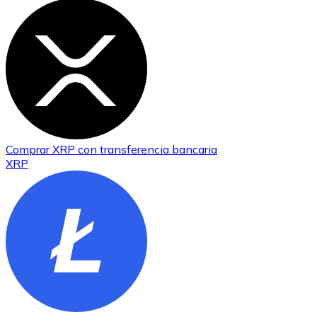
Comprar
XRP
con transferencia bancaria
XRP