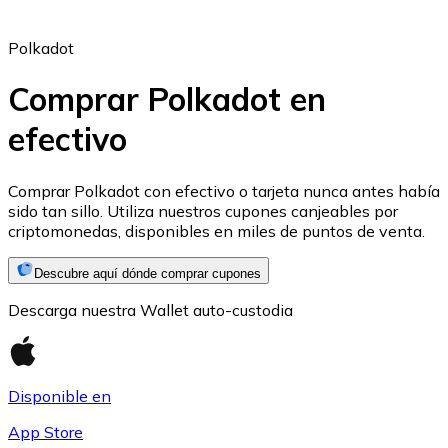
Polkadot
Comprar Polkadot en
efectivo
Ethereum
ETH
Comprar Polkadot con efectivo o tarjeta nunca antes había
sido tan sillo. Utiliza nuestros cupones canjeables por
criptomonedas, disponibles en miles de puntos de venta.
Descubre aquí dónde comprar cupones
Descarga nuestra Wallet auto-custodia
Disponible en
App Store
USD Coin