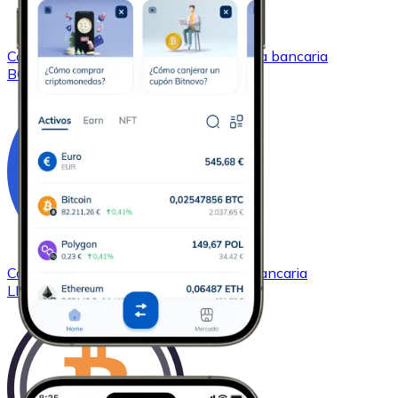
Comprar
Bitcoin Cash
con transferencia bancaria
BCH
Comprar
Chainlink
con transferencia bancaria
LINK