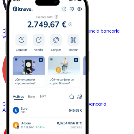
Comprar
Wrapped Bitcoin
con transferencia bancaria
WBTC
Comprar
Avalanche
con transferencia bancaria
AVAX