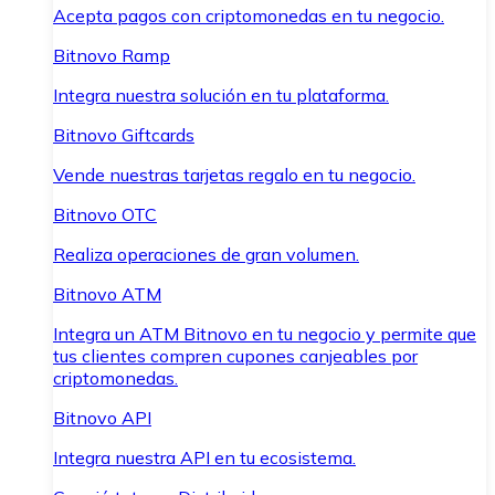
Acepta pagos con criptomonedas en tu negocio.
Bitnovo Ramp
Integra nuestra solución en tu plataforma.
Bitnovo Giftcards
Vende nuestras tarjetas regalo en tu negocio.
Bitnovo OTC
Realiza operaciones de gran volumen.
Bitnovo ATM
Integra un ATM Bitnovo en tu negocio y permite que
tus clientes compren cupones canjeables por
criptomonedas.
Bitnovo API
Integra nuestra API en tu ecosistema.