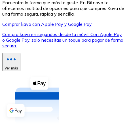
Encuentra la forma que más te guste. En Bitnovo te
ofrecemos multitud de opciones para que compres Kava de
una forma segura, rápida y sencilla.
Comprar kava con Apple Pay y Google Pay
Compra kava en segundos desde tu móvil. Con Apple Pay
XRP
o Google Pay, solo necesitas un toque para pagar de forma
segura.
XRP
Ver más
Ver todo
Efectivo
Compra criptomonedas con efectivo en tu tienda más 
Comprar con efectivo
Transferencia SEPA
Añade fondos a tu cuenta Bitnovo o realiza compras di