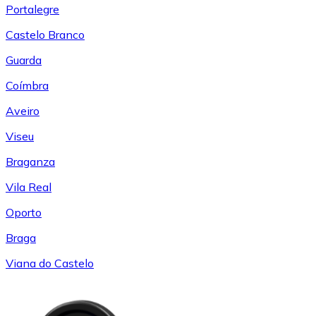
Portalegre
Castelo Branco
Guarda
Coímbra
Aveiro
Viseu
Braganza
Vila Real
Oporto
Braga
Viana do Castelo