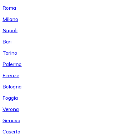
Roma
Milano
Napoli
Bari
Torino
Palermo
Firenze
Bologna
Foggia
Verona
Genova
Caserta