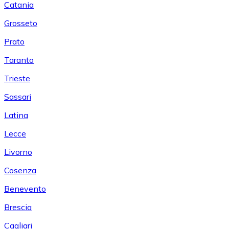
Catania
Grosseto
Prato
Taranto
Trieste
Sassari
Latina
Lecce
Livorno
Cosenza
Benevento
Brescia
Cagliari