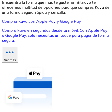
Encuentra la forma que más te guste. En Bitnovo te
ofrecemos multitud de opciones para que compres Kava de
una forma segura, rápida y sencilla.
Comprar kava con Apple Pay y Google Pay
Compra kava en segundos desde tu móvil. Con Apple Pay
XRP
o Google Pay, solo necesitas un toque para pagar de forma
segura.
XRP
Ver más
Ver todo
Efectivo
Compra criptomonedas con efectivo en tu tienda más 
Comprar con efectivo
Transferencia SEPA
Añade fondos a tu cuenta Bitnovo o realiza compras di