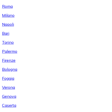
Roma
Milano
Napoli
Bari
Torino
Palermo
Firenze
Bologna
Foggia
Verona
Genova
Caserta