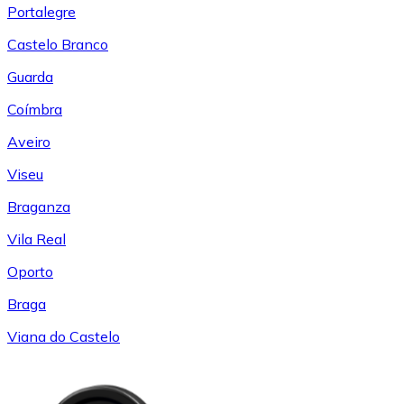
Portalegre
Castelo Branco
Guarda
Coímbra
Aveiro
Viseu
Braganza
Vila Real
Oporto
Braga
Viana do Castelo