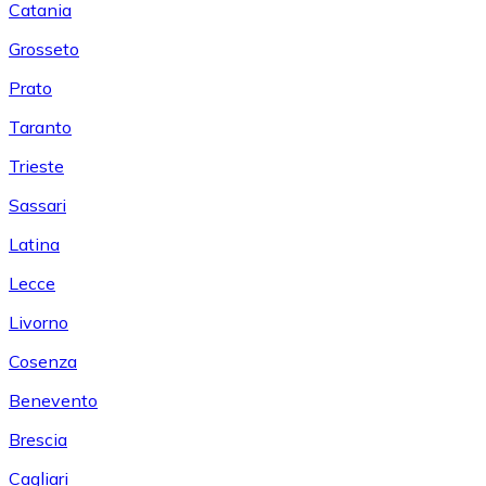
Catania
Grosseto
Prato
Taranto
Trieste
Sassari
Latina
Lecce
Livorno
Cosenza
Benevento
Brescia
Cagliari