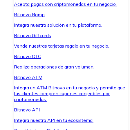
Acepta pagos con criptomonedas en tu negocio.
Bitnovo Ramp
Integra nuestra solución en tu plataforma.
Bitnovo Giftcards
Vende nuestras tarjetas regalo en tu negocio.
Bitnovo OTC
Realiza operaciones de gran volumen.
Bitnovo ATM
Integra un ATM Bitnovo en tu negocio y permite que
tus clientes compren cupones canjeables por
criptomonedas.
Bitnovo API
Integra nuestra API en tu ecosistema.