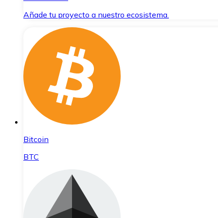
Añade tu proyecto a nuestro ecosistema.
Bitcoin
BTC