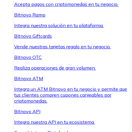
Acepta pagos con criptomonedas en tu negocio.
Bitnovo Ramp
Integra nuestra solución en tu plataforma.
Bitnovo Giftcards
Vende nuestras tarjetas regalo en tu negocio.
Bitnovo OTC
Realiza operaciones de gran volumen.
Bitnovo ATM
Integra un ATM Bitnovo en tu negocio y permite que
tus clientes compren cupones canjeables por
criptomonedas.
Bitnovo API
Integra nuestra API en tu ecosistema.