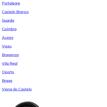
Portalegre
Castelo Branco
Guarda
Coímbra
Aveiro
Viseu
Braganza
Vila Real
Oporto
Braga
Viana do Castelo