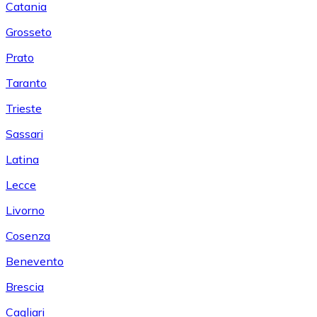
Catania
Grosseto
Prato
Taranto
Trieste
Sassari
Latina
Lecce
Livorno
Cosenza
Benevento
Brescia
Cagliari