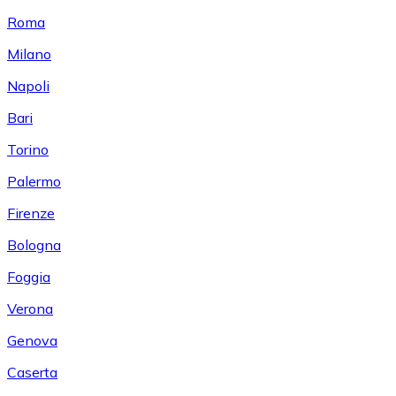
Roma
Milano
Napoli
Bari
Torino
Palermo
Firenze
Bologna
Foggia
Verona
Genova
Caserta