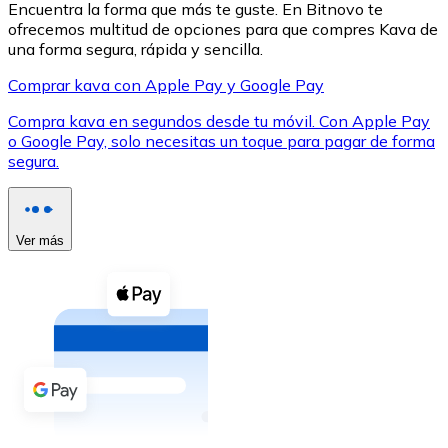
Encuentra la forma que más te guste. En Bitnovo te
ofrecemos multitud de opciones para que compres Kava de
una forma segura, rápida y sencilla.
Comprar kava con Apple Pay y Google Pay
Compra kava en segundos desde tu móvil. Con Apple Pay
XRP
o Google Pay, solo necesitas un toque para pagar de forma
segura.
XRP
Ver más
Ver todo
Efectivo
Compra criptomonedas con efectivo en tu tienda más 
Comprar con efectivo
Transferencia SEPA
Añade fondos a tu cuenta Bitnovo o realiza compras di